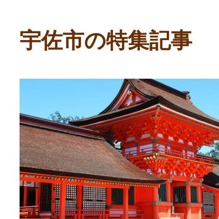
寄付上限額シミュレーション
宇佐市の特集記事
給与所得者版
副業・パラレルワーカー
個人事業主・フリーラン
個人事業・フリーランス