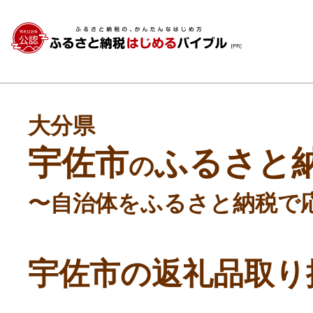
大分県
宇佐市
ふるさと
の
〜自治体をふるさと納税で
宇佐市の返礼品取り