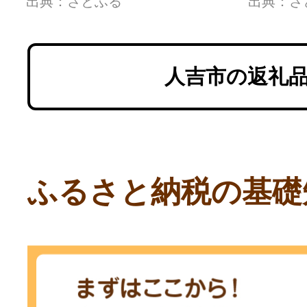
出典：さとふる
出典：さ
人吉市の返礼
ふるさと納税の基礎