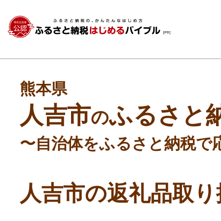
熊本県
人吉市
ふるさと
の
〜自治体をふるさと納税で
人吉市の返礼品取り