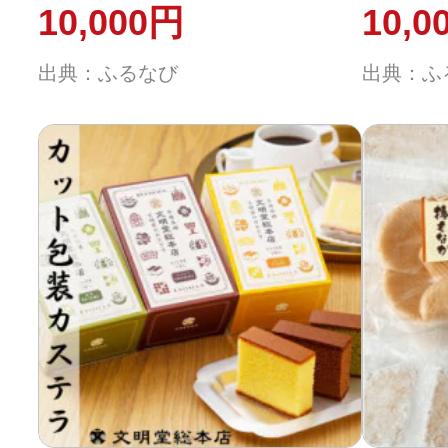
10,000円
10,0
出典：ふるなび
出典：ふ