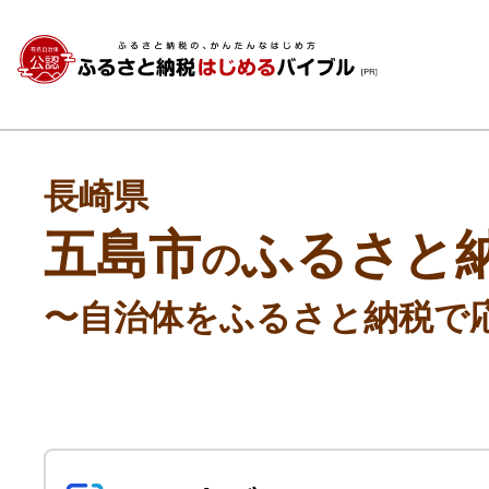
長崎県
五島市
ふるさと
の
〜自治体をふるさと納税で