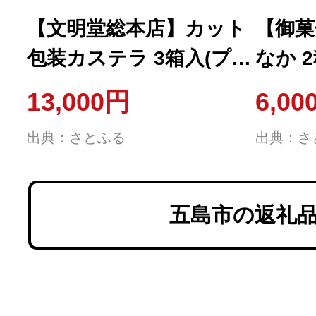
【文明堂総本店】カット
【御菓
包装カステラ 3箱入(プレ
なか 
ーン・抹茶・チョコレー
10個
13,000円
6,00
ト)(五島市)
出典：さとふる
出典：さ
五島市の返礼