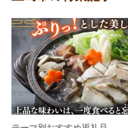
ふるさと納税の基礎知識
10秒ぴったり診断
自治体直営サイト特集
はじめるバイブルとは
よくあるご質問
問い合わせ
テーマ別おすすめ返礼品