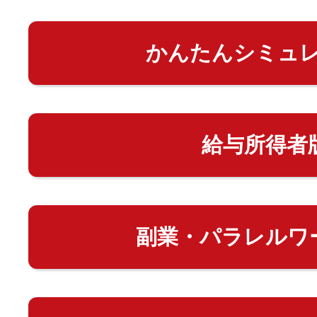
かんたんシミュ
給与所得者
副業・パラレルワ