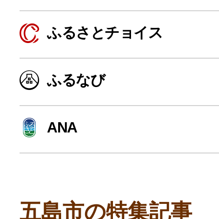
寄付上限額シミュレーション
ふるさとチョイス
給与所得者版
ふるなび
副業・パラレルワーカー
個人事業主・フリーラン
ANA
個人事業・フリーランス
五島市の特集記事