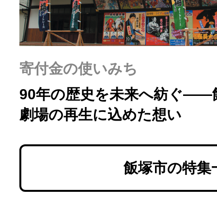
寄付金の使いみち
90年の歴史を未来へ紡ぐ――
劇場の再生に込めた想い
飯塚市の特集