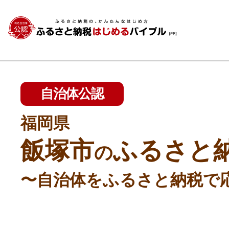
自治体公認
福岡県
飯塚市
ふるさと
の
〜自治体をふるさと納税で