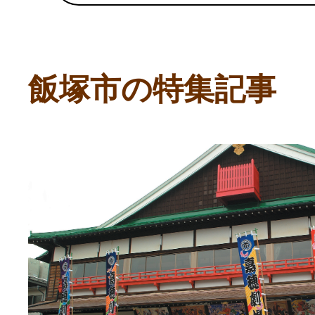
ふるさと納税の基礎知識
10秒ぴったり診断
飯塚市の特集記事
自治体直営サイト特集
はじめるバイブルとは
よくあるご質問
問い合わせ