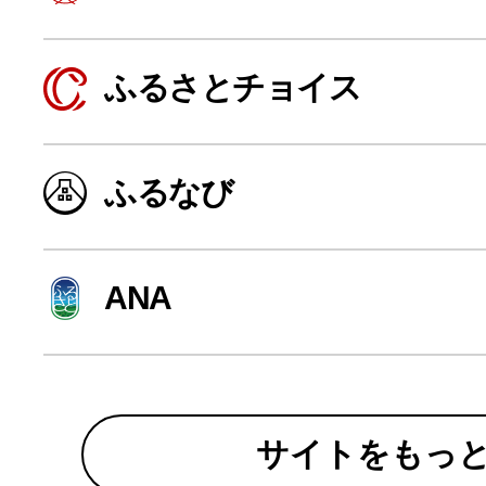
寄付上限額シミュレーション
ふるさとチョイス
給与所得者版
ふるなび
副業・パラレルワーカー
個人事業主・フリーラン
ANA
個人事業・フリーランス
サイトをもっ