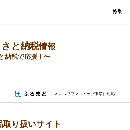
特集
るさと納税
情報
と納税で応援！〜
スマホでワンストップ申請に対応
品取り扱いサイト