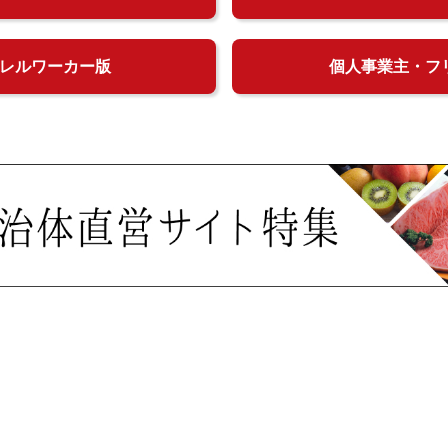
レルワーカー版
個人事業主・フ