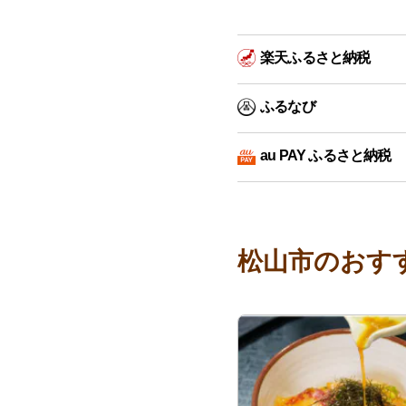
楽天ふるさと納税
ふるなび
au PAY ふるさと納税
松山市のおす