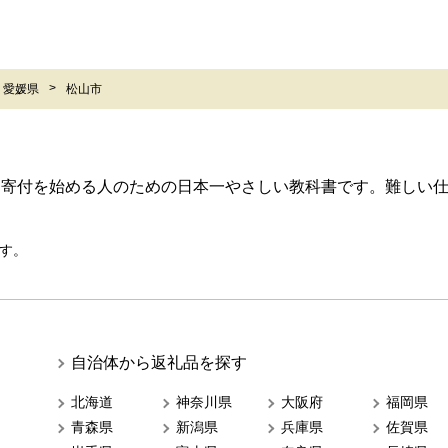
愛媛県
松山市
ら寄付を始める人のための日本一やさしい教科書です。難しい
す。
自治体から返礼品を探す
北海道
神奈川県
大阪府
福岡県
青森県
新潟県
兵庫県
佐賀県