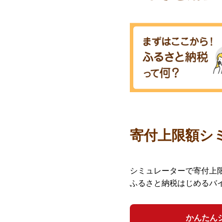
寄付上限額シ
シミュレーターで寄付上
ふるさと納税はじめるバ
かんたん