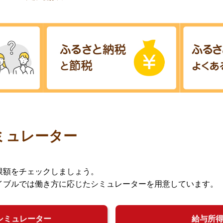
ミュレーター
限額をチェックしましょう。
イブルでは働き方に応じたシミュレーターを用意しています。
シミュレーター
給与所