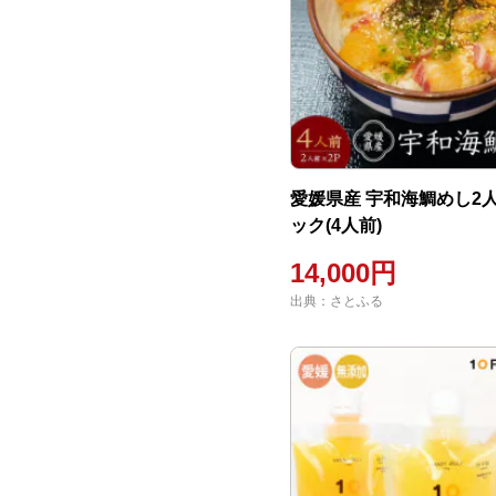
愛媛県産 宇和海鯛めし2人
ック(4人前)
14,000円
出典：さとふる