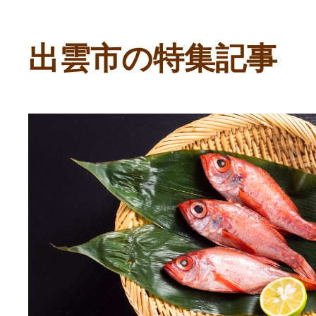
寄付上限額シミュレーション
出雲市の特集記事
給与所得者版
副業・パラレルワーカー
個人事業主・フリーラン
個人事業・フリーランス