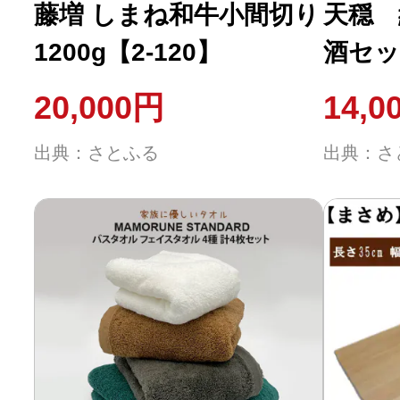
藤増 しまね和牛小間切り
天穏 
1200g【2-120】
酒セッ
20,000円
14,0
出典：さとふる
出典：さ