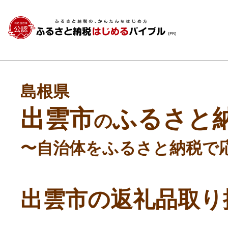
島根県
出雲市
ふるさと
の
〜自治体をふるさと納税で
出雲市の返礼品取り