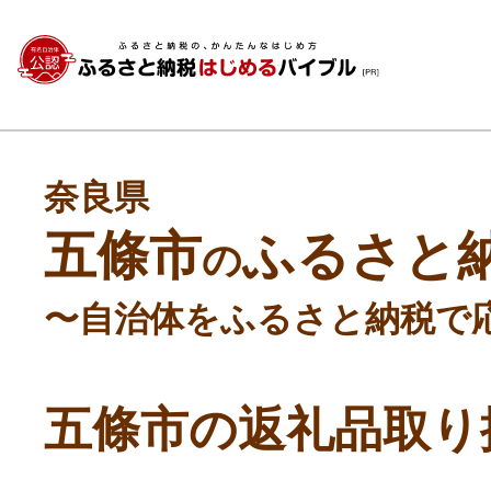
奈良県
五條市
ふるさと
の
〜自治体をふるさと納税で
五條市の返礼品取り