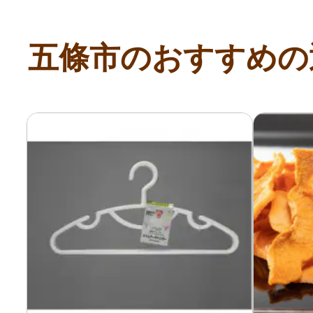
寄付上限額シミュレーション
五條市のおすすめの
給与所得者版
副業・パラレルワーカー
個人事業主・フリーラン
個人事業・フリーランス