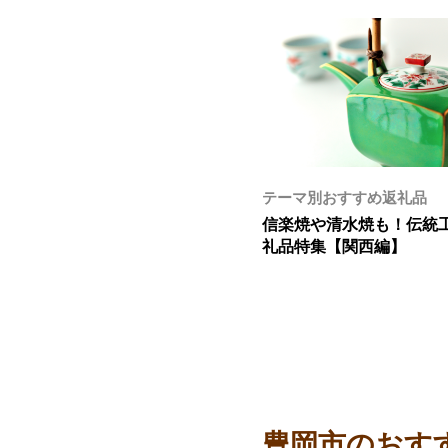
テーマ別おすすめ返礼品
信楽焼や清水焼も！伝統
礼品特集【関西編】
豊岡市のおす