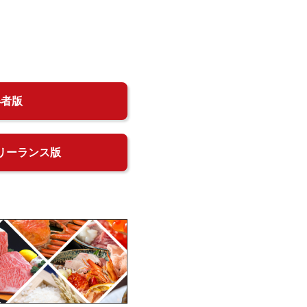
得者版
リーランス版