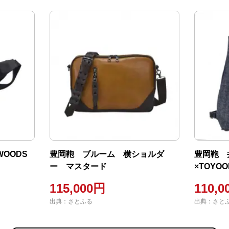
WOODS
豊岡鞄 ブルーム 横ショルダ
豊岡鞄 
ー マスタード
×TOYO
ンリュッ
115,000円
110,0
出典：さとふる
出典：さと