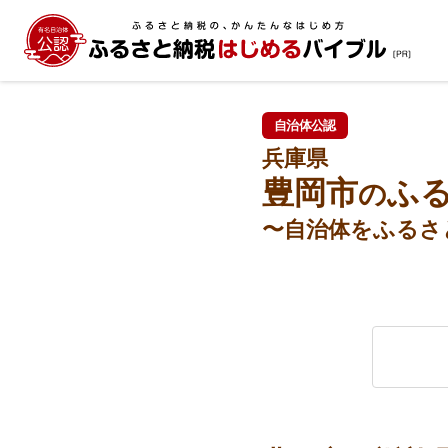
自治体公認
兵庫県
豊岡市
ふ
の
〜自治体をふるさ