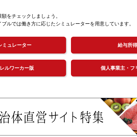
限額をチェックしましょう。
イブルでは働き方に応じたシミュレーターを用意しています。
シミュレーター
給与所
レルワーカー版
個人事業主・フ