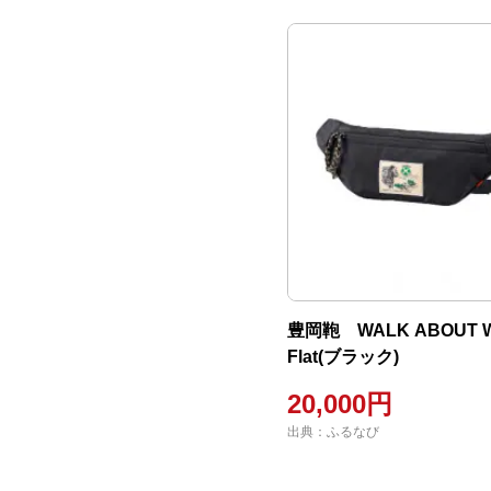
豊岡鞄 WALK ABOUT 
Flat(ブラック)
20,000円
出典：ふるなび