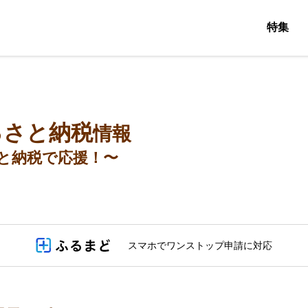
特集
るさと納税
情報
と納税で応援！〜
スマホでワンストップ申請に対応