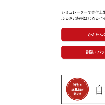
シミュレーターで寄付上
ふるさと納税はじめるバ
かんたん
副業・パラ