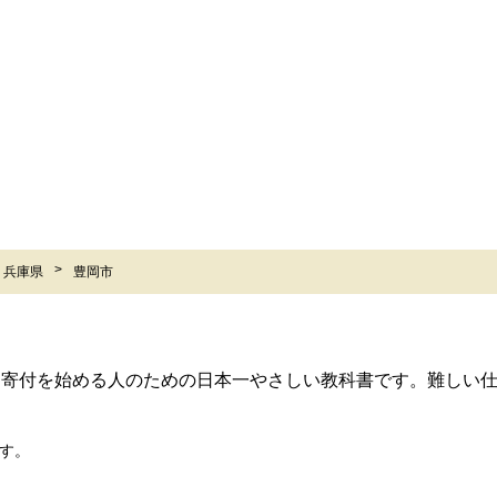
兵庫県
豊岡市
ら寄付を始める人のための日本一やさしい教科書です。難しい
す。