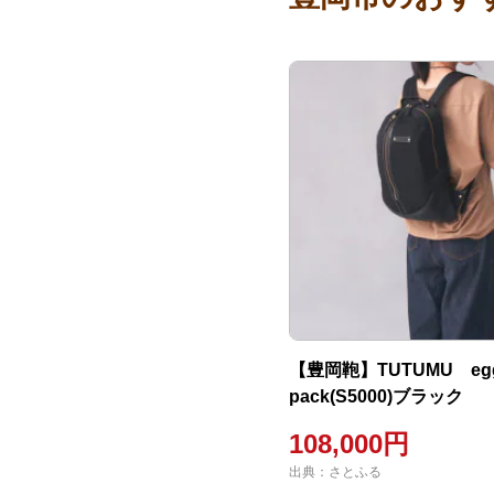
【豊岡鞄】TUTUMU eg
pack(S5000)ブラック
108,000円
出典：さとふる