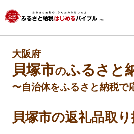
大阪府
貝塚市
ふるさと
の
〜自治体をふるさと納税で
貝塚市の返礼品取り