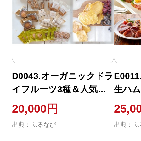
D0043.オーガニックドラ
E00
イフルーツ3種＆人気の
生ハム
焼き菓子7種
20,000円
25,0
出典：ふるなび
出典：ふ