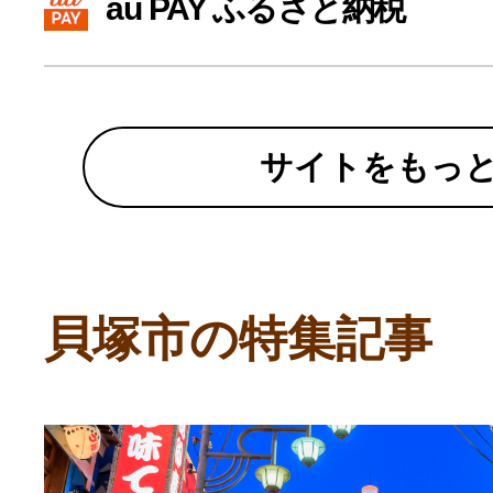
au PAY ふるさと納税
寄付上限額シミュレーション
給与所得者版
サイトをもっ
副業・パラレルワーカー
個人事業主・フリーラン
貝塚市の特集記事
個人事業・フリーランス