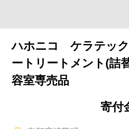
ハホニコ ケラテッ
ートリートメント(詰替用
よく見られている返礼品
容室専売品
寄付金
ふるさと納税徹底比較