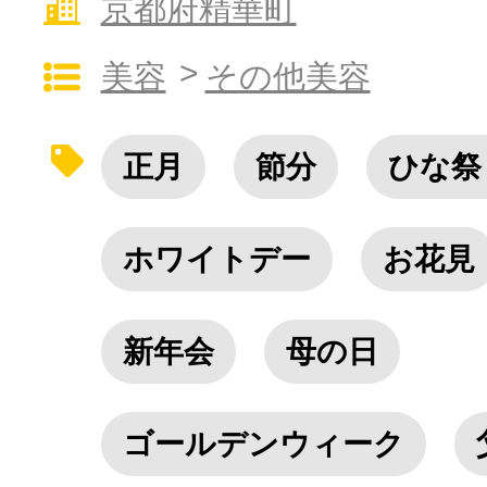
京都府精華町
寄付上限額シミュレーション
美容
その他美容
給与所得者版
正月
節分
ひな祭
副業・パラレルワーカー
個人事業主・フリーラン
ホワイトデー
お花見
個人事業・フリーランス
新年会
母の日
ゴールデンウィーク
ふるさと納税の基礎知識