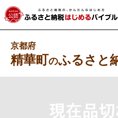
京都府
精華町
ふるさと
の