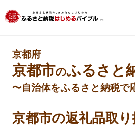
京都府
京都市
ふるさと
の
〜自治体をふるさと納税で
京都市の返礼品取り