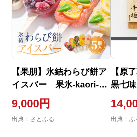
【果朋】氷結わらび餅ア
【原了
イスバー 果氷-kaori-
黒七味
5種セット
セット
9,000円
14,0
出典：さとふる
出典：ふ