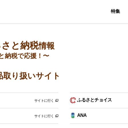
特集
るさと納税
情報
と納税で応援！〜
品取り扱いサイト
ふるさとチョイス
サイトに行く
ANA
サイトに行く