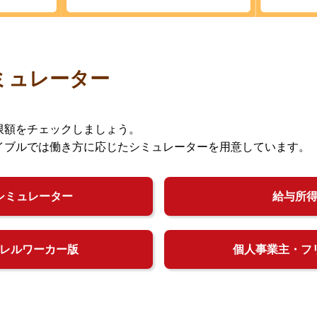
ミュレーター
限額をチェックしましょう。
イブルでは働き方に応じたシミュレーターを用意しています。
シミュレーター
給与所
レルワーカー版
個人事業主・フ