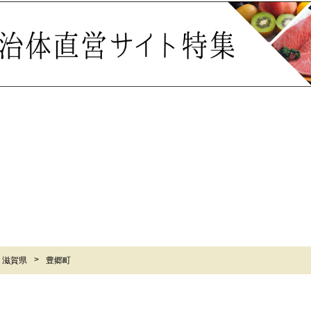
滋賀県
豊郷町