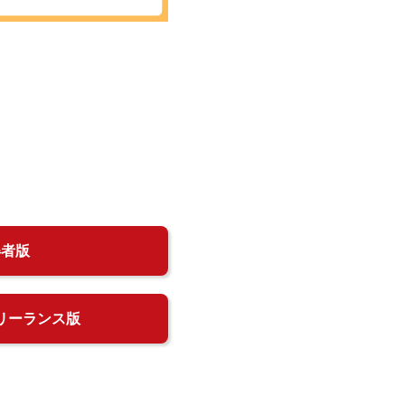
得者版
リーランス版