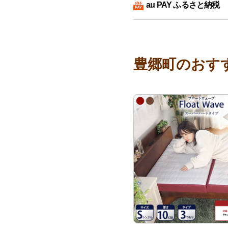
au PAY ふるさと納税
豊郷町のおす