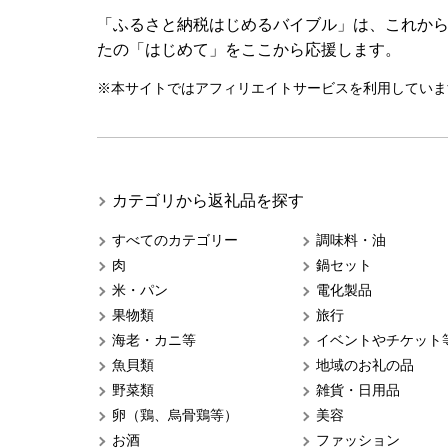
「ふるさと納税はじめるバイブル」は、これか
たの「はじめて」をここから応援します。
※本サイトではアフィリエイトサービスを利用していま
カテゴリから返礼品を探す
すべてのカテゴリー
調味料・油
肉
鍋セット
米・パン
電化製品
果物類
旅行
海老・カニ等
イベントやチケット
魚貝類
地域のお礼の品
野菜類
雑貨・日用品
卵（鶏、烏骨鶏等）
美容
お酒
ファッション