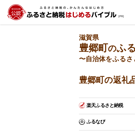
滋賀県
豊郷町
ふ
の
〜自治体をふるさ
豊郷町の返礼
楽天ふるさと納税
ふるなび