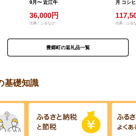
9月〜 近江牛
月 コシ
36,000円
117,5
出典：ふるなび
出典：ふる
豊郷町の返礼品一覧
の基礎知識