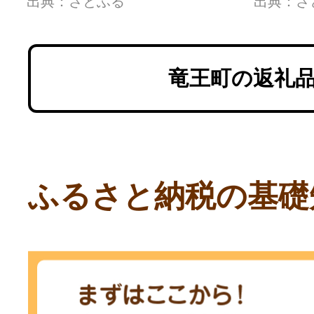
出典：さとふる
出典：さ
AH017
竜王町の返礼
ふるさと納税の基礎