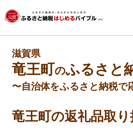
滋賀県
竜王町
ふるさと
の
〜自治体をふるさと納税で
竜王町の返礼品取り