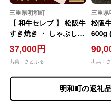
三重県明和町
三重県
【 和牛セレブ 】 松阪牛
松阪牛
すき焼き ・ しゃぶしゃ
600g 
ぶ ( モモ ) 500g
37,000円
90,
出典：さとふる
出典：さ
明和町の返礼