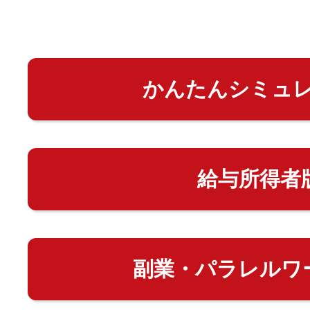
かんたんシミュ
給与所得者
副業・パラレルワ