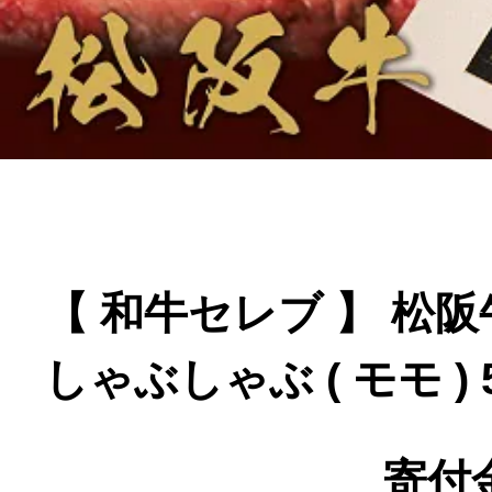
寄付上限額シミュレーション
給与所得者版
副業・パラレルワーカー
個人事業主・フリーラン
【 和牛セレブ 】 松阪
個人事業・フリーランス
しゃぶしゃぶ ( モモ ) 5
寄付金
ふるさと納税の基礎知識