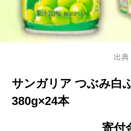
寄付上限額シミュレーション
給与所得者版
副業・パラレルワーカー
出典
個人事業主・フリーラン
サンガリア つぶみ
個人事業・フリーランス
380g×24本
寄付金
ふるさと納税の基礎知識