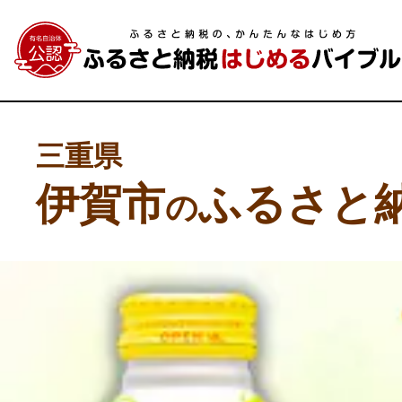
三重県
伊賀市
ふるさと
の