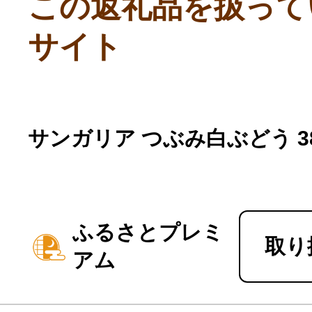
この返礼品を扱って
サイト
サンガリア つぶみ白ぶどう 38
ふるさとプレミ
取り
アム