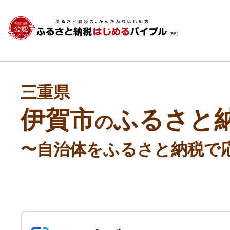
三重県
伊賀市
ふるさと
の
〜自治体をふるさと納税で