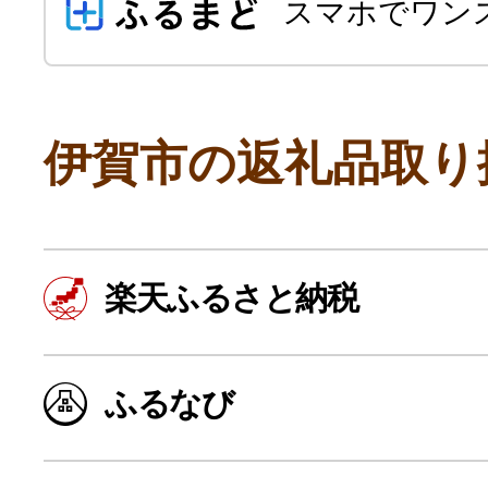
スマホでワン
伊賀市の返礼品取り
よく見られている返礼品
楽天ふるさと納税
ふるさと納税徹底比較
ふるなび