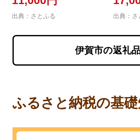
11,000円
17,0
福地ホワイト6片
出典：さとふる
出典：さ
伊賀市の返礼
ふるさと納税の基礎