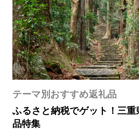
ふるさと納税の基礎知識
10秒ぴったり診断
自治体直営サイト特集
はじめるバイブルとは
テーマ別おすすめ返礼品
よくあるご質問
ふるさと納税でゲット！三重
問い合わせ
品特集