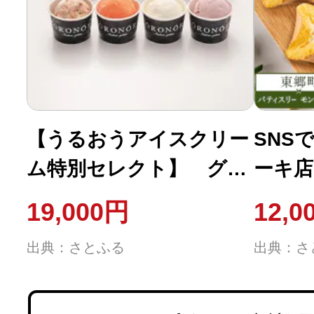
【うるおうアイスクリー
SNS
ム特別セレクト】 グル
ーキ
メ口コミサイト ベスト
ロール
19,000円
12,0
スイーツ2013受賞
トの
出典：さとふる
出典：さ