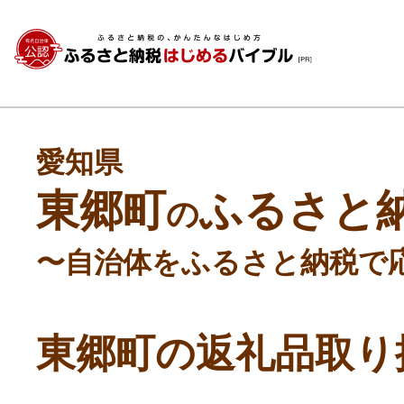
愛知県
東郷町
ふるさと
の
〜自治体をふるさと納税で
東郷町の返礼品取り