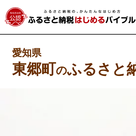
愛知県
東郷町
ふるさと
の