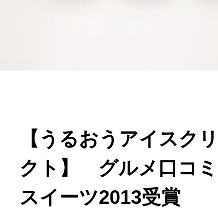
寄付上限額シミュレーション
給与所得者版
副業・パラレルワーカー
個人事業主・フリーラン
【うるおうアイスクリ
個人事業・フリーランス
クト】 グルメ口コミ
スイーツ2013受賞
ふるさと納税の基礎知識