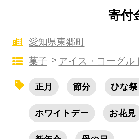
寄付金
10秒ぴったり診断
愛知県東郷町
自治体直営サイト特集
菓子
アイス・ヨーグル
はじめるバイブルとは
正月
節分
ひな祭
よくあるご質問
問い合わせ
ホワイトデー
お花見