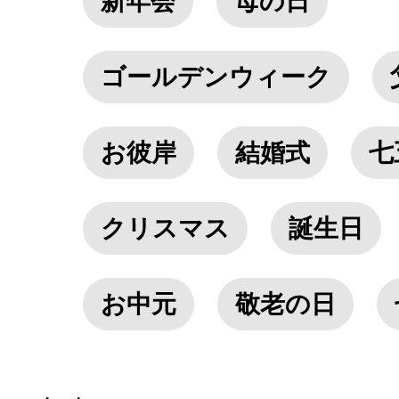
新年会
母の日
ゴールデンウィーク
お彼岸
結婚式
七
クリスマス
誕生日
お中元
敬老の日