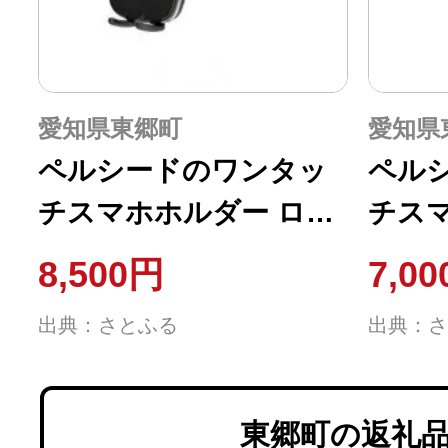
愛知県東郷町
愛知県
ペルシードのワンタッ
ペル
チスマホホルダー ロン
チス
グアーム 吸盤
盤
8,500円
7,0
出典：さとふる
出典：さ
東郷町の返礼