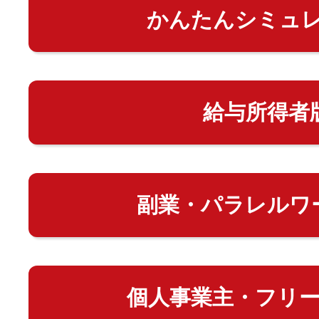
かんたんシミュ
給与所得者
副業・パラレルワ
個人事業主・フリ