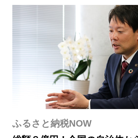
ふるさと納税の基礎知識
10秒ぴったり診断
自治体直営サイト特集
はじめるバイブルとは
よくあるご質問
問い合わせ
ふるさと納税NOW