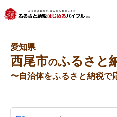
愛知県
西尾市
ふるさと
の
〜自治体をふるさと納税で