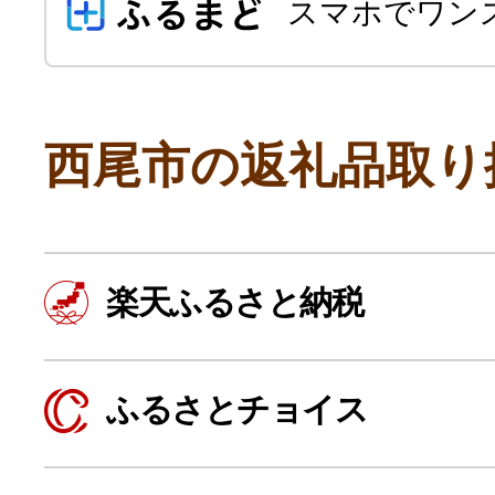
スマホでワン
西尾市の返礼品取り
よく見られている返礼品
楽天ふるさと納税
ふるさと納税徹底比較
ふるさとチョイス