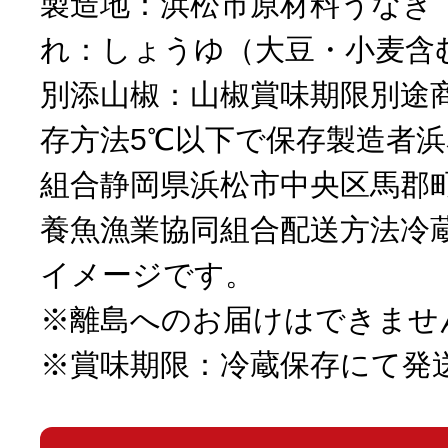
製造地：浜松市原材料うなぎ
れ：しょうゆ（大豆・小麦含
別添山椒：山椒賞味期限別途
存方法5℃以下で保存製造者
組合静岡県浜松市中央区馬郡町
養魚漁業協同組合配送方法冷
イメージです。
※離島へのお届けはできませ
※賞味期限：冷蔵保存にて発送