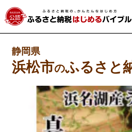
静岡県
浜松市
ふるさと
の