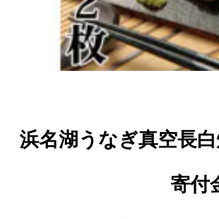
寄付上限額シミュレーション
給与所得者版
副業・パラレルワーカー
個人事業主・フリーラン
浜名湖うなぎ真空長白
個人事業・フリーランス
寄付金
ふるさと納税の基礎知識