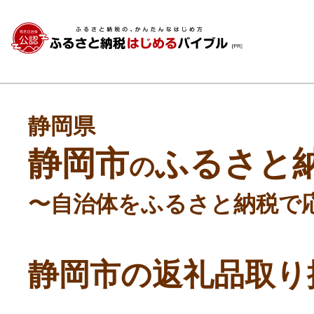
静岡県
静岡市
ふるさと
の
〜自治体をふるさと納税で
静岡市の返礼品取り