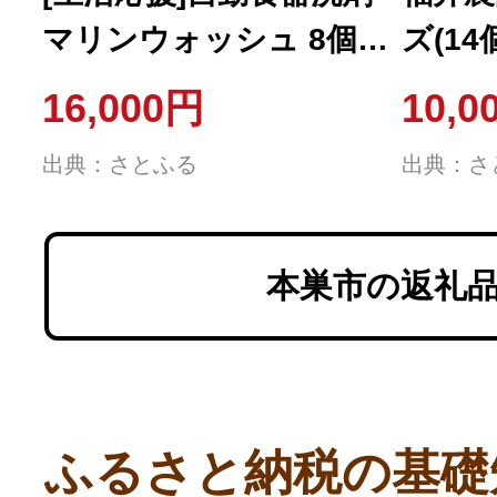
マリンウォッシュ 8個セ
ズ(1
ット
の肥料
16,000円
10,0
出典：さとふる
出典：さ
本巣市の返礼
ふるさと納税の基礎