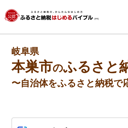
岐阜県
本巣市
ふるさと
の
〜自治体をふるさと納税で