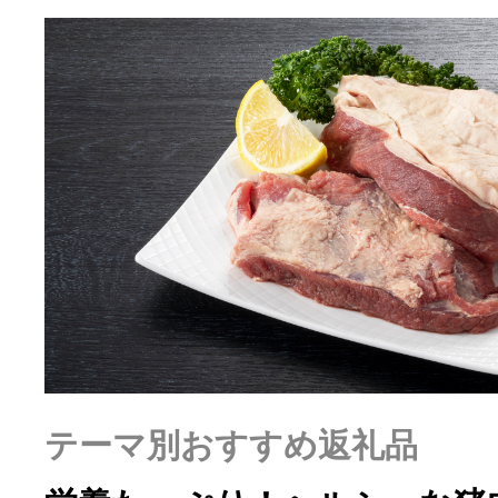
ふるさと納税の基礎知識
10秒ぴったり診断
自治体直営サイト特集
はじめるバイブルとは
よくあるご質問
問い合わせ
テーマ別おすすめ返礼品