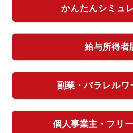
かんたんシミュ
給与所得者
副業・パラレルワ
個人事業主・フリ