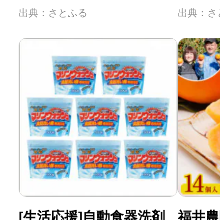
出典：さとふる
出典：さ
[生活応援]自動食器洗剤
福井農