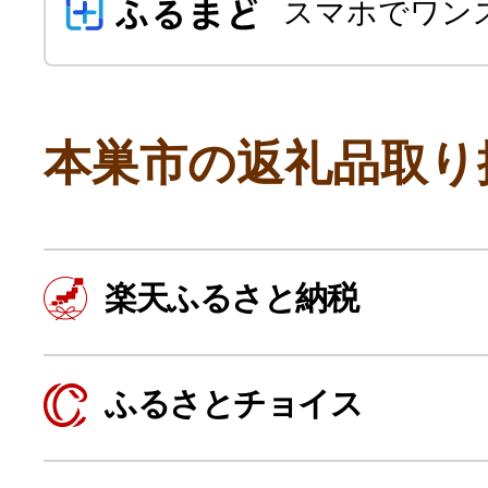
スマホでワン
本巣市の返礼品取り
よく見られている返礼品
楽天ふるさと納税
ふるさと納税徹底比較
ふるさとチョイス