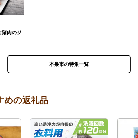
な猪肉のジ
本巣市の特集一覧
すめの返礼品