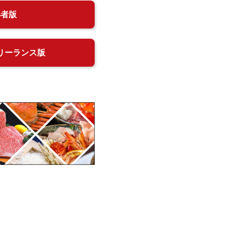
得者版
リーランス版