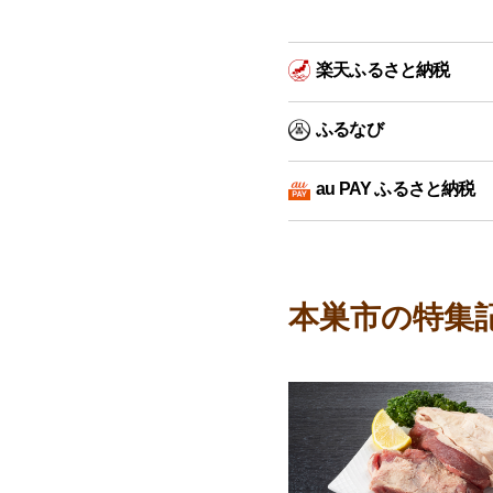
楽天ふるさと納税
ふるなび
au PAY ふるさと納税
本巣市の特集