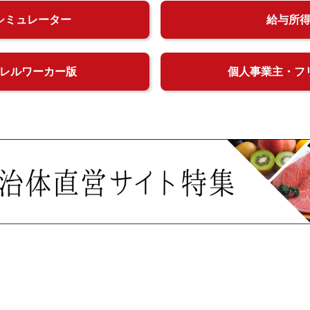
シミュレーター
給与所
レルワーカー版
個人事業主・フ