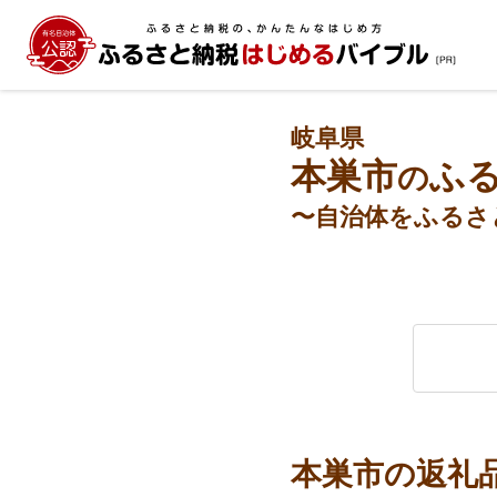
岐阜県
本巣市
ふ
の
〜自治体をふるさ
本巣市の返礼