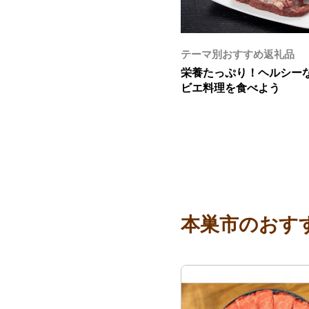
テーマ別おすすめ返礼品
栄養たっぷり！ヘルシー
ビエ料理を食べよう
本巣市のおす