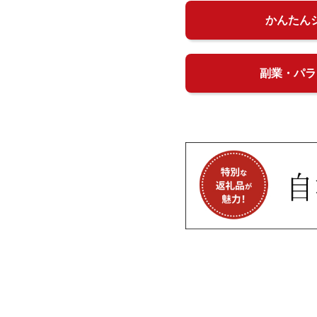
かんたん
副業・パラ