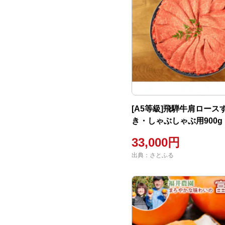
[A5等級]飛騨牛肩ロース
き・しゃぶしゃぶ用900g
33,000円
出典：さとふる