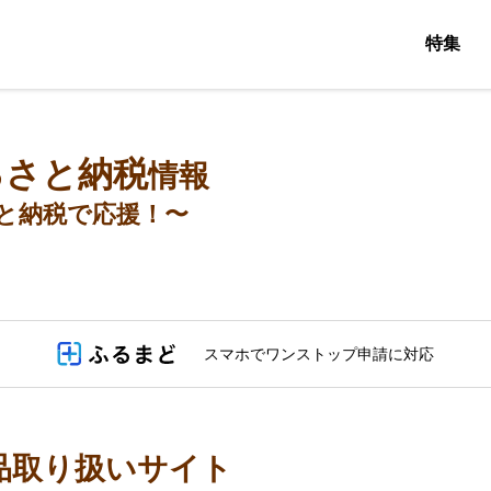
特集
るさと納税
情報
と納税で応援！〜
スマホでワンストップ申請に対応
品取り扱いサイト