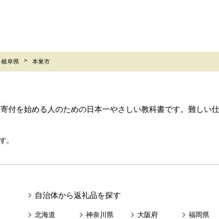
岐阜県
本巣市
ら寄付を始める人のための日本一やさしい教科書です。難しい
す。
自治体から返礼品を探す
北海道
神奈川県
大阪府
福岡県