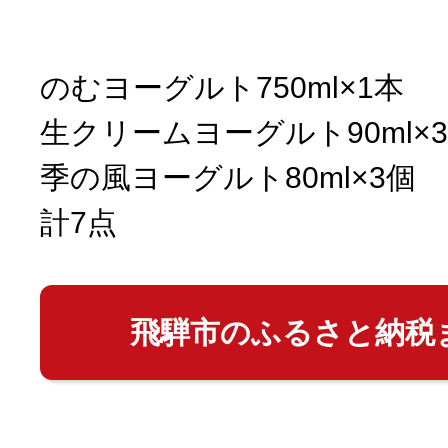
10秒ぴったり診断
のむヨーグルト750ml×1本
生クリームヨーグルト90ml×
自治体直営サイト特集
季の風ヨーグルト80ml×3個
はじめるバイブルとは
計7点
よくあるご質問
飛騨市のふるさと納税
問い合わせ