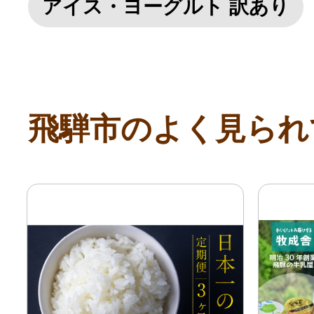
アイス・ヨーグルト 訳あり
飛騨市のよく見られ