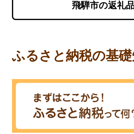
市まるごと定期便
飛騨市の返礼
[Q2199] 44000円
ふるさと納税の基礎