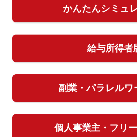
かんたんシミュ
給与所得者
副業・パラレルワ
個人事業主・フリ