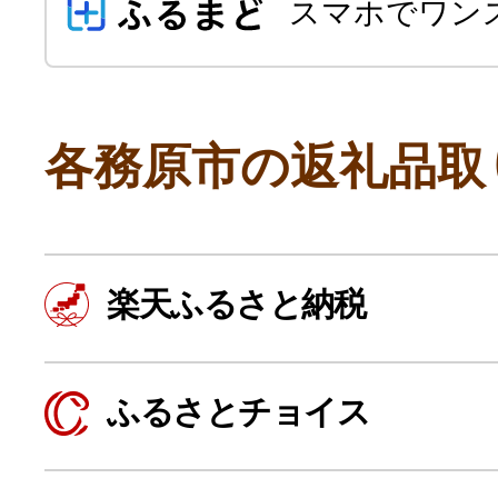
スマホでワン
各務原市の返礼品取
よく見られている返礼品
楽天ふるさと納税
ふるさと納税徹底比較
ふるさとチョイス