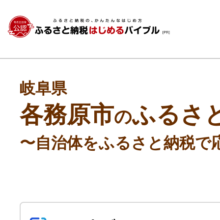
岐阜県
各務原市
ふるさ
の
〜自治体をふるさと納税で