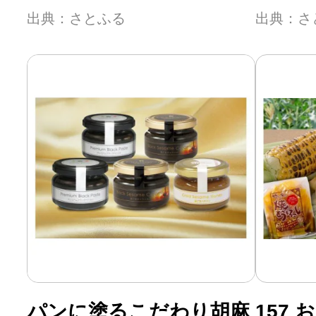
出典：さとふる
出典：さ
パンに塗るこだわり胡麻
157