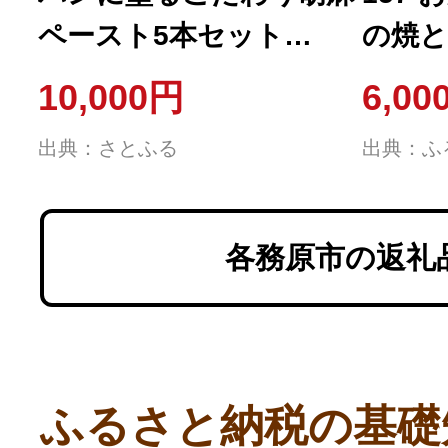
ペースト5本セット
の焼と
【43】
セッ
10,000円
6,00
出典：さとふる
出典：ふ
各務原市の返礼
ふるさと納税の基礎