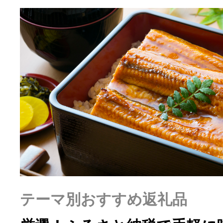
ふるさと納税の基礎知識
10秒ぴったり診断
自治体直営サイト特集
はじめるバイブルとは
よくあるご質問
問い合わせ
テーマ別おすすめ返礼品