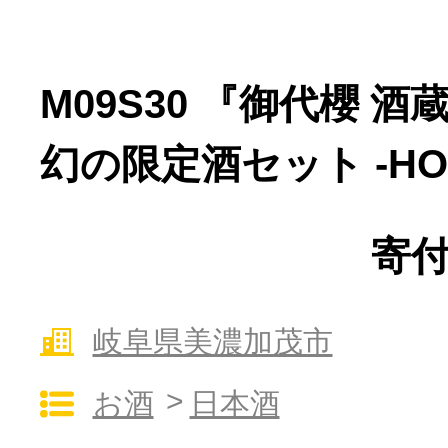
寄付上限額シミュレーション
M09S30 『御代櫻 酒
給与所得者版
幻の限定酒セット -HO
副業・パラレルワーカー
個人事業主・フリーラン
寄付
個人事業・フリーランス
岐阜県美濃加茂市
お酒
日本酒
ふるさと納税の基礎知識