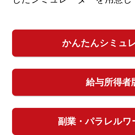
かんたんシミュ
給与所得者
副業・パラレルワ