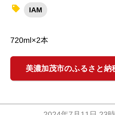
IAM
10秒ぴったり診断
自治体直営サイト特集
720ml×2本
はじめるバイブルとは
美濃加茂市のふるさと納
よくあるご質問
問い合わせ
2024年7月11日 23