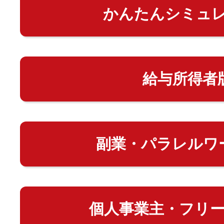
かんたんシミュ
給与所得者
副業・パラレルワ
個人事業主・フリ