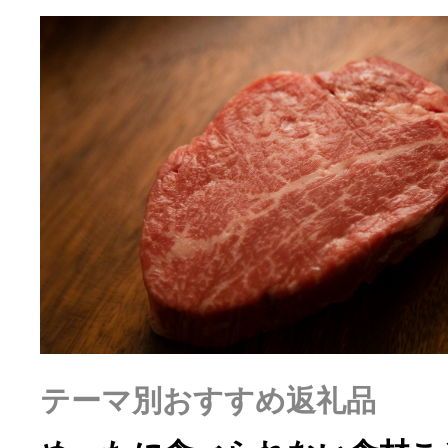
ふるさと納税の基礎知識
10秒ぴったり診断
自治体直営サイト特集
はじめるバイブルとは
よくあるご質問
問い合わせ
テーマ別おすすめ返礼品