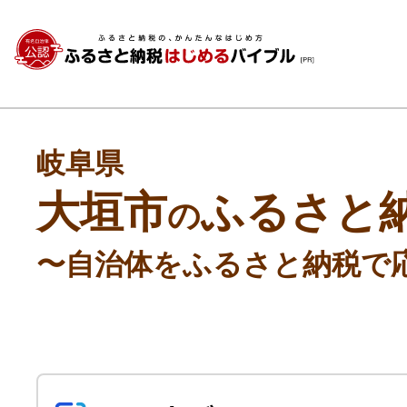
岐阜県
大垣市
ふるさと
の
〜自治体をふるさと納税で