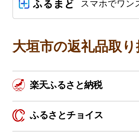
スマホでワン
大垣市の返礼品取り
よく見られている返礼品
楽天ふるさと納税
ふるさと納税徹底比較
ふるさとチョイス