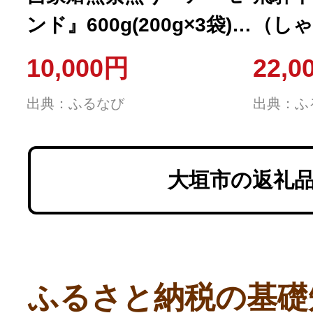
ンド』600g(200g×3袋)
（しゃ
カリフォルニア ノンパ
イス 2
10,000円
22,0
レル 無塩・無添加 【ハ
出典：ふるなび
出典：ふ
イロースト（浅煎り）】
大垣市の返礼
ふるさと納税の基礎