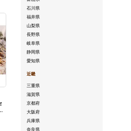
石川県
福井県
山梨県
長野県
岐阜県
静岡県
愛知県
近畿
三重県
滋賀県
京都府
セ
、
大阪府
兵庫県
奈良県