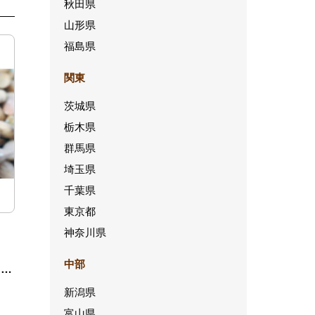
秋田県
山形県
福島県
関東
茨城県
栃木県
群馬県
埼玉県
千葉県
東京都
神奈川県
中部
ニア
イ
新潟県
富山県