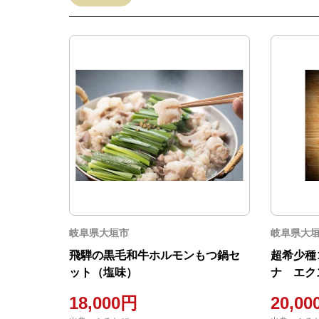
岐阜県大垣市
岐阜県大
飛騨の黒毛和牛ホルモンもつ鍋セ
超希少種
ット（塩味）
ナ エク
イアンク
18,000円
20,0