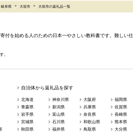
岐阜県
大垣市
大垣市の返礼品一覧
ら寄付を始める人のための日本一やさしい教科書です。難しい
す。
自治体から返礼品を探す
北海道
神奈川県
大阪府
福岡県
青森県
新潟県
兵庫県
佐賀県
岩手県
富山県
奈良県
長崎県
宮城県
石川県
和歌山県
熊本県
等
秋田県
福井県
鳥取県
大分県