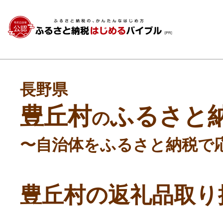
長野県
豊丘村
ふるさと
の
〜自治体をふるさと納税で
豊丘村の返礼品取り