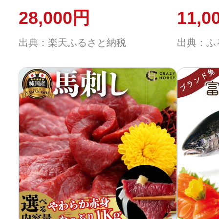
2kg【
28,000円
11,0
出典：楽天ふるさと納税
出典：ふ