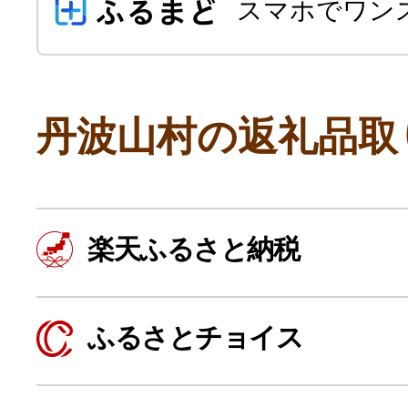
スマホでワン
丹波山村の返礼品取
よく見られている返礼品
楽天ふるさと納税
ふるさと納税徹底比較
ふるさとチョイス