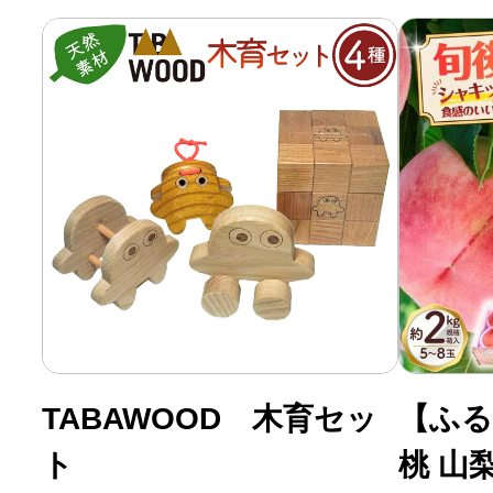
ふるさと納税の基礎知識
10秒ぴったり診断
自治体直営サイト特集
はじめるバイブルとは
よくあるご質問
TABAWOOD 木育セッ
【ふる
問い合わせ
ト
桃 山