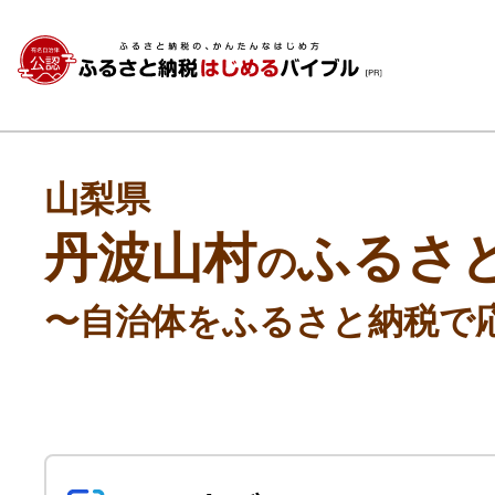
山梨県
丹波山村
ふるさ
の
〜自治体をふるさと納税で