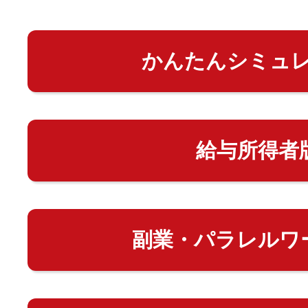
かんたんシミュ
給与所得者
副業・パラレルワ