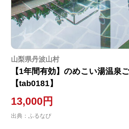
山梨県丹波山村
【1年間有効】のめこい湯温泉ご
【tab0181】
13,000円
出典：ふるなび