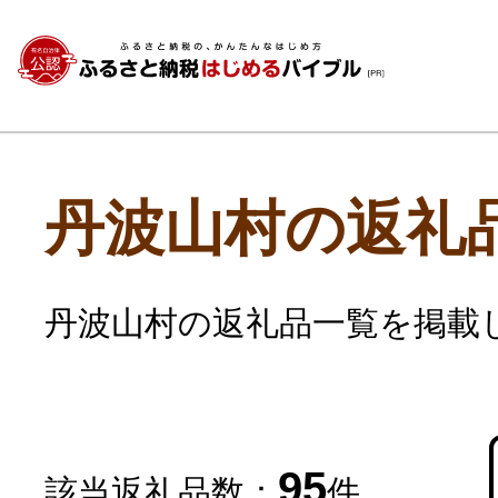
丹波山村の返礼
丹波山村の返礼品一覧を掲載
95
該当返礼品数：
件