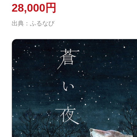
の共通返礼品】【tab0167】
28,000円
出典：ふるなび