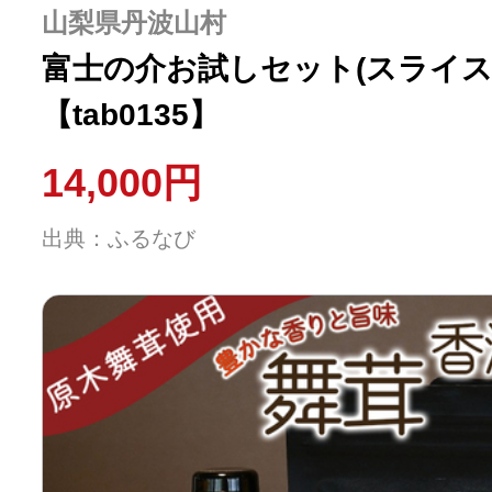
山梨県丹波山村
富士の介お試しセット(スライス/
【tab0135】
14,000円
出典：ふるなび