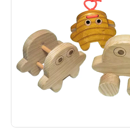
寄付上限額シミュレーション
給与所得者版
副業・パラレルワーカー
個人事業主・フリーラン
個人事業・フリーランス