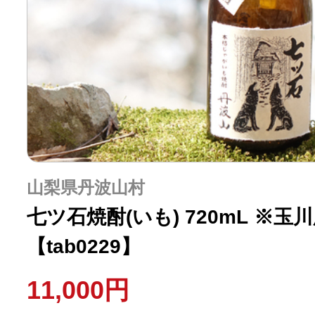
山梨県丹波山村
七ツ石焼酎(いも) 720mL ※玉
【tab0229】
11,000円