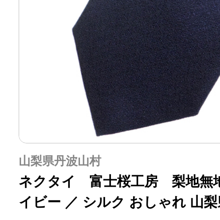
山梨県丹波山村
ネクタイ 富士桜工房 梨地無
イビー ／ シルク おしゃれ 山