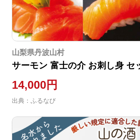
山梨県丹波山村
サーモン 富士の介 お刺し身 セット
14,000円
出典：ふるなび