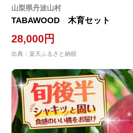
ふるさと納税の基礎知識
山梨県丹波山村
TABAWOOD 木育セット
10秒ぴったり診断
28,000円
自治体直営サイト特集
出典：楽天ふるさと納税
はじめるバイブルとは
よくあるご質問
問い合わせ