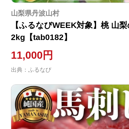
山梨県丹波山村
【ふるなびWEEK対象】桃 山
2kg【tab0182】
11,000円
出典：ふるなび