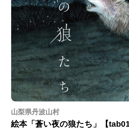
山梨県丹波山村
絵本「蒼い夜の狼たち」【tab01