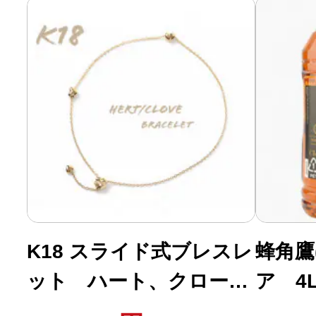
K18 スライド式ブレスレ
蜂角鷹
ット ハート、クローバ
ア 4L
ー B917-Y
スキー