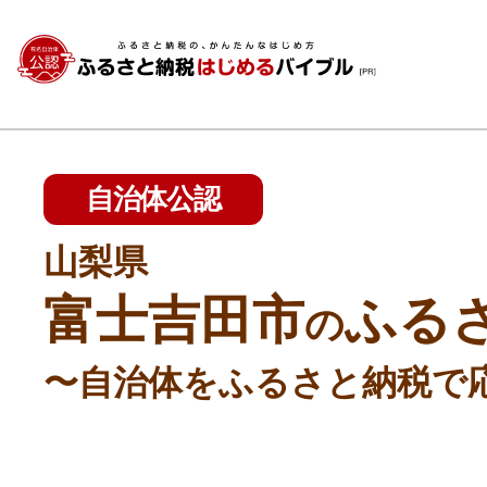
自治体公認
山梨県
富士吉田市
ふる
の
〜自治体をふるさと納税で