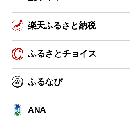
寄付上限額シミュレーション
楽天ふるさと納税
給与所得者版
副業・パラレルワーカー
ふるさとチョイス
個人事業主・フリーラン
ふるなび
個人事業・フリーランス
ANA