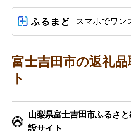
スマホでワン
富士吉田市の返礼品
ト
よく見られている返礼品
ふるさと納税徹底比較
山梨県富士吉田市ふるさと
設サイト