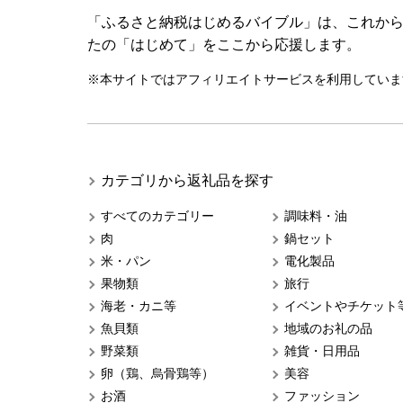
「ふるさと納税はじめるバイブル」は、これか
たの「はじめて」をここから応援します。
※本サイトではアフィリエイトサービスを利用していま
カテゴリから返礼品を探す
すべてのカテゴリー
調味料・油
肉
鍋セット
米・パン
電化製品
果物類
旅行
海老・カニ等
イベントやチケット
魚貝類
地域のお礼の品
野菜類
雑貨・日用品
卵（鶏、烏骨鶏等）
美容
お酒
ファッション