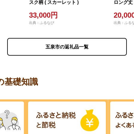
スク柄 ( スカーレット )
ロング丈 
ィース
33,000円
20,0
出典：ふるなび
出典：ふる
五泉市の返礼品一覧
の基礎知識