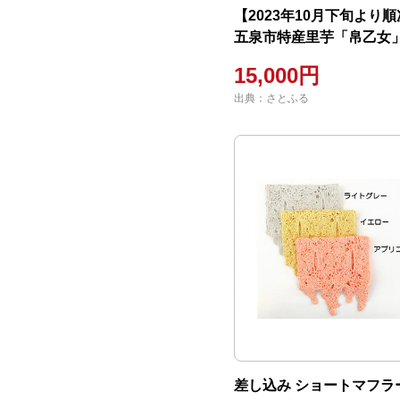
【2023年10月下旬より
五泉市特産里芋「帛乙女」
とめ) 5kg
15,000円
出典：さとふる
差し込み ショートマフラー