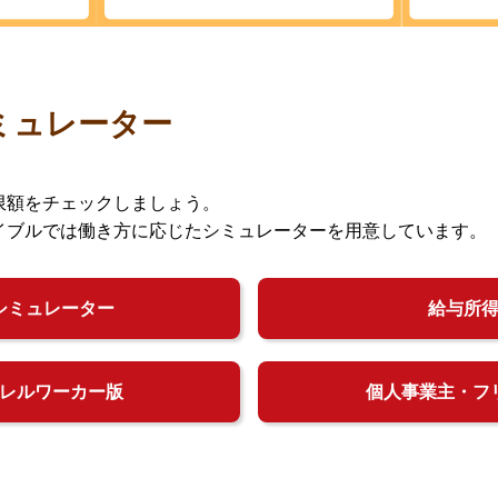
ミュレーター
限額をチェックしましょう。
イブルでは働き方に応じたシミュレーターを用意しています。
シミュレーター
給与所
レルワーカー版
個人事業主・フ