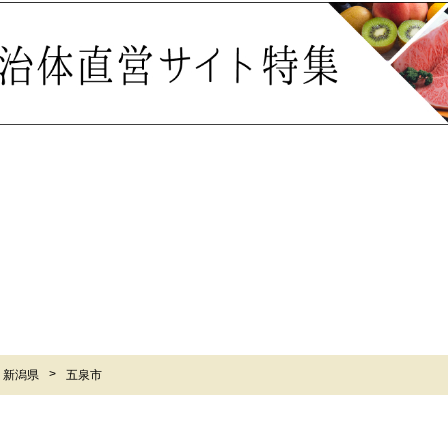
新潟県
五泉市