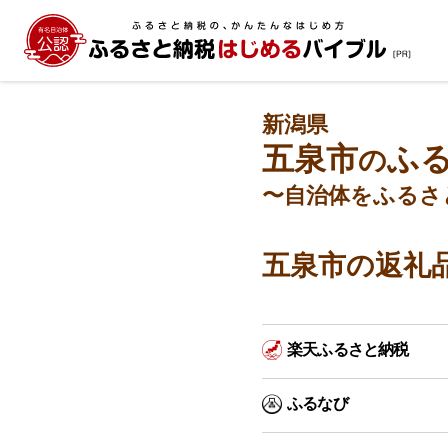
新潟県
五泉市
ふ
の
〜自治体をふるさ
五泉市の返礼
楽天ふるさと納税
ふるなび