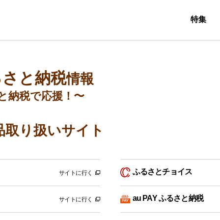
特集
るさと納税
情報
と納税で応援！〜
品取り扱いサイト
ふるさとチョイス
サイトに行く
au PAY ふるさと納税
サイトに行く