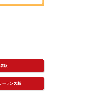
得者版
リーランス版