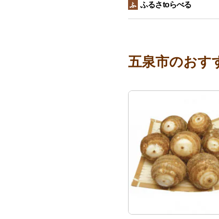
ふるさtoらべる
五泉市のおす