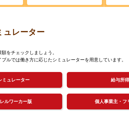
ミュレーター
限額をチェックしましょう。
イブルでは働き方に応じたシミュレーターを用意しています。
シミュレーター
給与所
レルワーカー版
個人事業主・フ