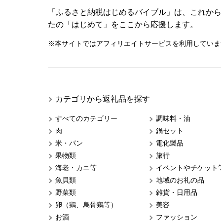
「ふるさと納税はじめるバイブル」は、これか
たの「はじめて」をここから応援します。
※本サイトではアフィリエイトサービスを利用していま
カテゴリから返礼品を探す
すべてのカテゴリー
調味料・油
肉
鍋セット
米・パン
電化製品
果物類
旅行
海老・カニ等
イベントやチケット
魚貝類
地域のお礼の品
野菜類
雑貨・日用品
卵（鶏、烏骨鶏等）
美容
お酒
ファッション