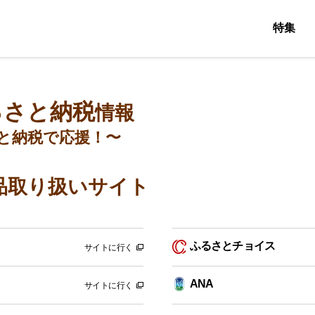
特集
るさと納税
情報
と納税で応援！〜
品取り扱いサイト
ふるさとチョイス
サイトに行く
ANA
サイトに行く