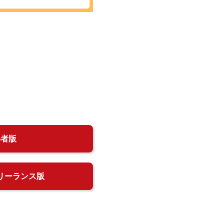
得者版
リーランス版