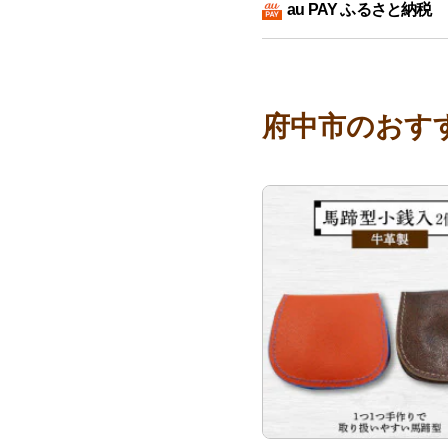
au PAY ふるさと納税
府中市のおす