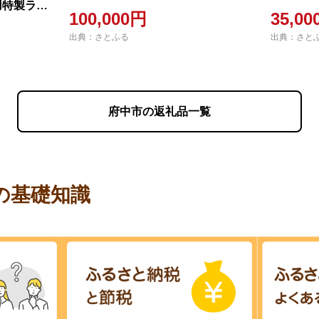
用特製ラー
100,000円
35,0
辛
出典：さとふる
出典：さと
府中市の返礼品一覧
の基礎知識