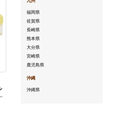
九州
福岡県
佐賀県
長崎県
熊本県
大分県
宮崎県
鹿児島県
沖縄
ル
沖縄県
約