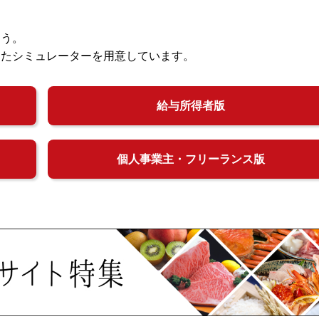
ょう。
じたシミュレーターを用意しています。
給与所得者版
個人事業主・フリーランス版