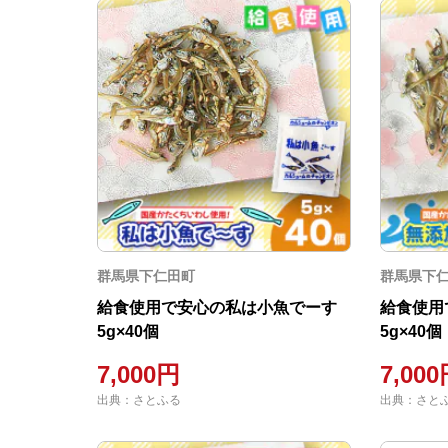
群馬県下仁田町
群馬県下
給食使用で安心の私は小魚でーす
給食使用
5g×40個
5g×40個
7,000円
7,00
出典：さとふる
出典：さと