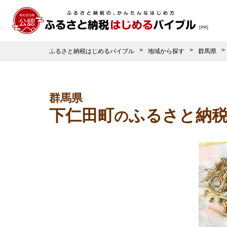
ふるさと納税はじめるバイブル
地域から探す
群馬県
群馬県
下仁田町
ふるさと納
の