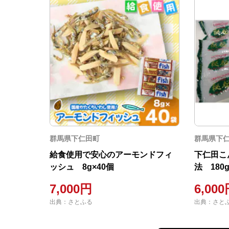
群馬県下仁田町
群馬県下
給食使用で安心のアーモンドフィ
下仁田こ
ッシュ 8g×40個
法 180g
7,000円
6,00
出典：さとふる
出典：さと