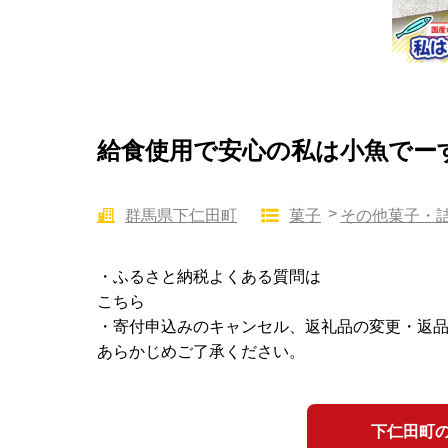
給食使用で安心の私は小魚でーす 
群馬県下仁田町
菓子
その他菓子・
・ふるさと納税よくある質問は
こちら
・寄付申込みのキャンセル、返礼品の変更・返
あらかじめご了承ください。
下仁田町