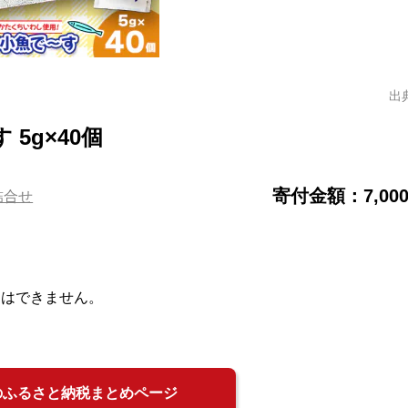
出
5g×40個
寄付金額：7,00
詰合せ
品はできません。
のふるさと納税まとめページ