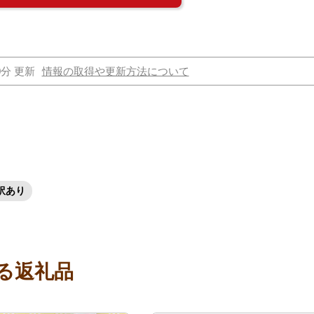
0分 更新
情報の取得や更新方法について
訳あり
る返礼品