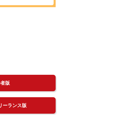
得者版
リーランス版