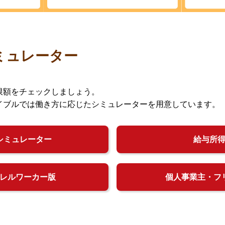
ミュレーター
限額をチェックしましょう。
イブルでは働き方に応じたシミュレーターを用意しています。
シミュレーター
給与所
レルワーカー版
個人事業主・フ