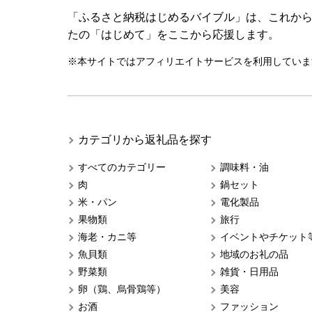
「ふるさと納税はじめるバイブル」は、これか
たの「はじめて」をここから応援します。
※本サイトではアフィリエイトサービスを利用していま
カテゴリから返礼品を探す
すべてのカテゴリー
調味料・油
肉
鍋セット
米・パン
電化製品
果物類
旅行
海老・カニ等
イベントやチケット
魚貝類
地域のお礼の品
野菜類
雑貨・日用品
卵（鶏、烏骨鶏等）
美容
お酒
ファッション