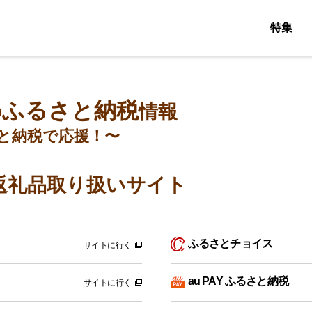
特集
ふるさと納税
の
情報
と納税で応援！〜
返礼品取り扱いサイト
ふるさとチョイス
サイトに行く
au PAY ふるさと納税
サイトに行く