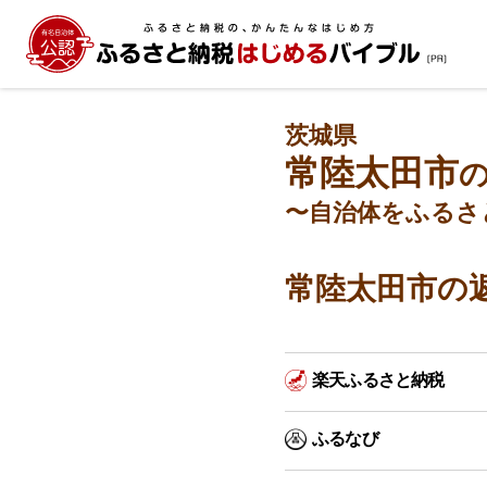
茨城県
常陸太田市
〜自治体をふるさ
常陸太田市の
楽天ふるさと納税
ふるなび