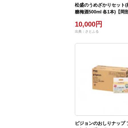
松盛のうめざかりセット(
糖梅酒500ml 各1本)【岡
陸太田 飲みくらべ】
10,000円
出典：さとふる
ピジョンのおしりナップ 