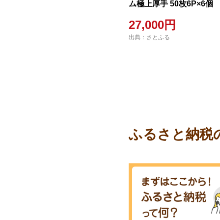
ム極上厚手 50枚6P×6個
27,000円
出典：さとふる
ふるさと納税