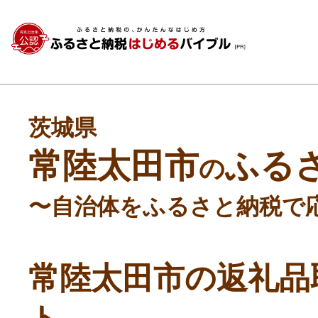
茨城県
常陸太田市
ふる
の
〜自治体をふるさと納税で
常陸太田市の返礼品