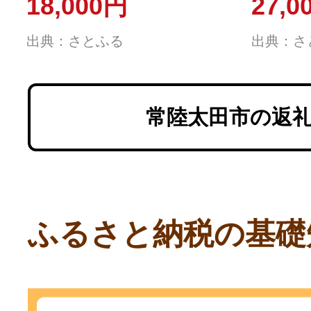
18,000円
27,0
×6
出典：さとふる
出典：さ
常陸太田市の返
ふるさと納税の基礎