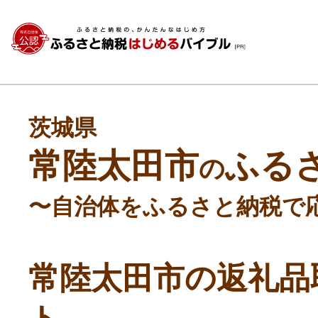
茨城県
常陸太田市
ふる
の
〜自治体をふるさと納税で
常陸太田市の返礼品