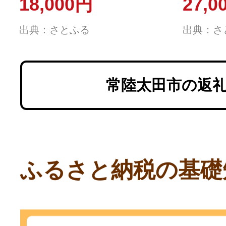
18,000円
27,0
×6
出典：さとふる
出典：さ
常陸太田市の返
ふるさと納税の基礎