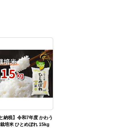
と納税】令和7年度 かわう
栽培米 ひとめぼれ 15kg