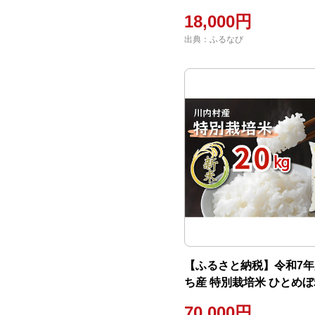
18,000円
出典：ふるなび
【ふるさと納税】令和7年
ち産 特別栽培米 ひとめぼれ
70,000円