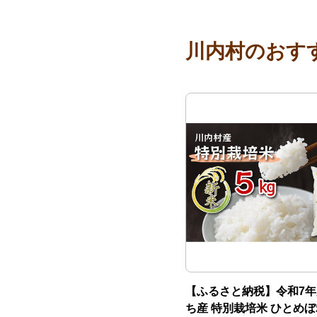
川内村のおす
【ふるさと納税】令和7年
ち産 特別栽培米 ひとめぼれ