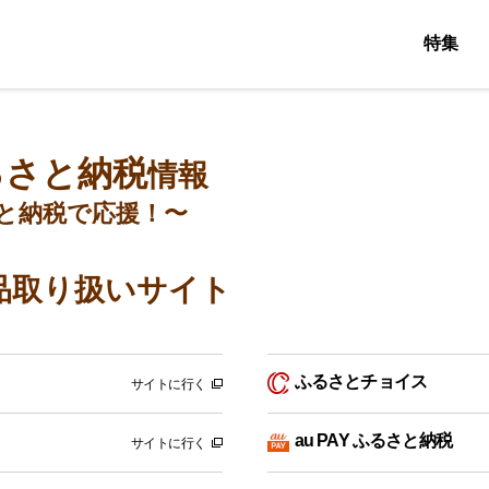
特集
るさと納税
情報
と納税で応援！〜
品取り扱いサイト
ふるさとチョイス
サイトに行く
au PAY ふるさと納税
サイトに行く