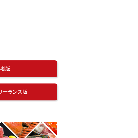
得者版
リーランス版