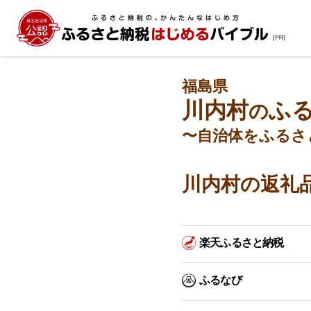
福島県
川内村
ふ
の
〜自治体をふるさ
川内村の返礼
楽天ふるさと納税
ふるなび