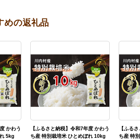
すめの返礼品
度 かわう
【ふるさと納税】令和7年度 かわう
【ふるさ
 5kg
ち産 特別栽培米 ひとめぼれ 10kg
ち産 特別