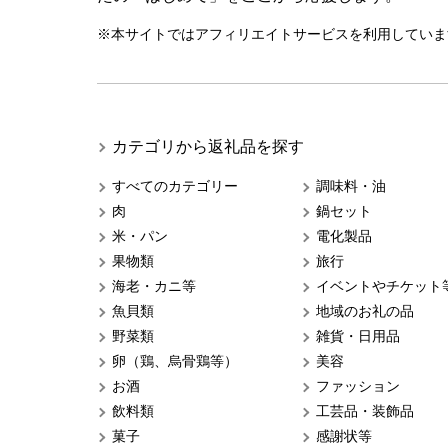
※本サイトではアフィリエイトサービスを利用していま
カテゴリから返礼品を探す
すべてのカテゴリー
調味料・油
肉
鍋セット
米・パン
電化製品
果物類
旅行
海老・カニ等
イベントやチケット
魚貝類
地域のお礼の品
野菜類
雑貨・日用品
卵（鶏、烏骨鶏等）
美容
お酒
ファッション
飲料類
工芸品・装飾品
菓子
感謝状等