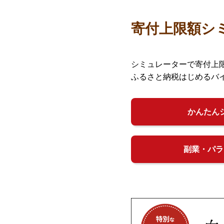
寄付上限額シ
シミュレーターで寄付上
ふるさと納税はじめるバ
かんたん
副業・パラ