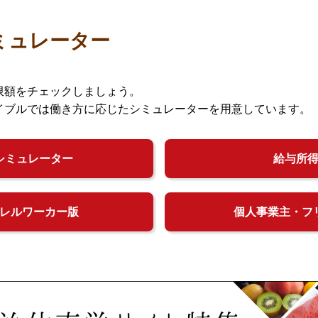
ミュレーター
限額をチェックしましょう。
イブルでは働き方に応じたシミュレーターを用意しています。
シミュレーター
給与所
レルワーカー版
個人事業主・フ