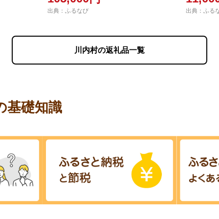
出典：ふるなび
出典：ふる
川内村の返礼品一覧
の基礎知識