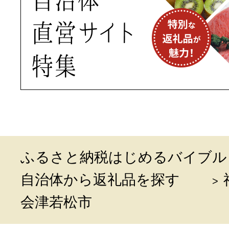
ふるさと納税はじめるバイブル
自治体から返礼品を探す
会津若松市