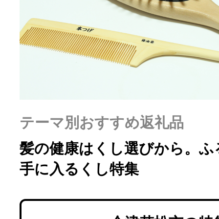
ふるさと納税の基礎知識
10秒ぴったり診断
自治体直営サイト特集
はじめるバイブルとは
テーマ別おすすめ返礼品
髪の健康はくし選びから。ふ
よくあるご質問
手に入るくし特集
問い合わせ