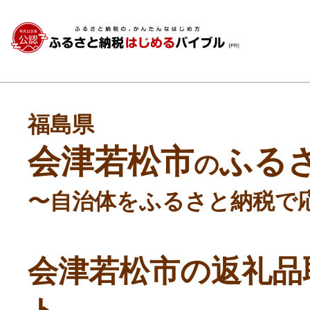
福島県
会津若松市
ふる
の
〜自治体をふるさと納税で
会津若松市の返礼品