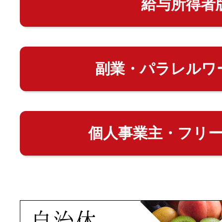
給与所得者
副業・パラレルワ
個人事業主・フリ