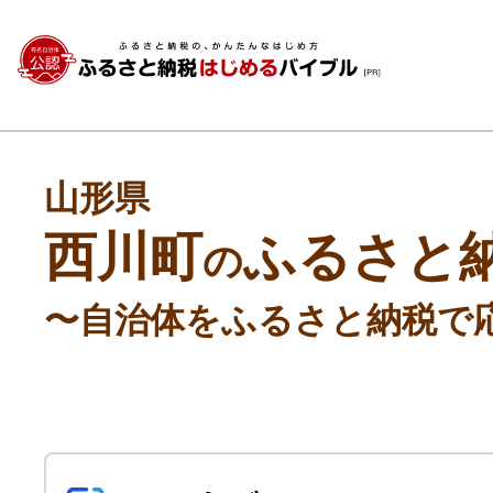
山形県
西川町
ふるさと
の
〜自治体をふるさと納税で