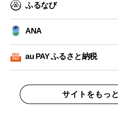
ふるなび
寄付上限額シミュレーション
給与所得者版
ANA
副業・パラレルワーカー
au PAY ふるさと納税
個人事業主・フリーラン
個人事業・フリーランス
サイトをもっ