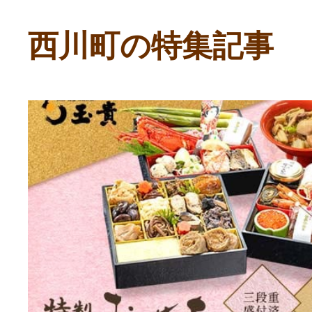
ふるさと納税の基礎知識
西川町の特集記事
10秒ぴったり診断
自治体直営サイト特集
はじめるバイブルとは
よくあるご質問
問い合わせ