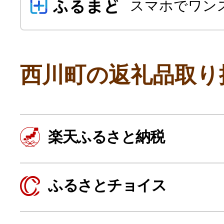
スマホでワン
西川町の返礼品取り
よく見られている返礼品
楽天ふるさと納税
ふるさと納税徹底比較
ふるさとチョイス