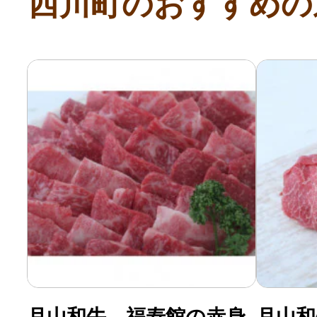
西川町のおすすめの
月山和牛 福寿館の赤身
月山和