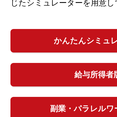
じたシミュレーターを用意し
かんたんシミュ
給与所得者
副業・パラレルワ