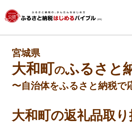
宮城県
大和町
ふるさと
の
〜自治体をふるさと納税で
大和町の返礼品取り