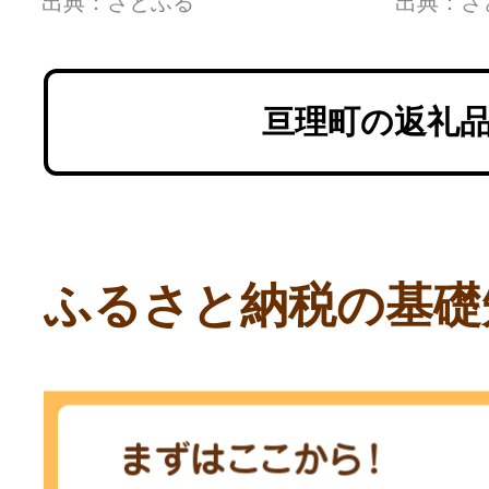
出典：さとふる
出典：さ
亘理町の返礼
ふるさと納税の基礎