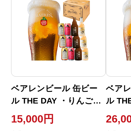
ベアレンビール 缶ビー
ベアレ
ル THE DAY ・りんごの
ル TH
お酒・季節限定ビール 12
お酒・
15,000円
26,0
本飲み比べ
本飲み