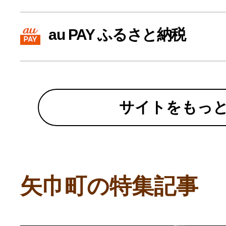
寄付上限額シミュレーション
au PAY ふるさと納税
給与所得者版
副業・パラレルワーカー
サイトをもっ
個人事業主・フリーラン
個人事業・フリーランス
矢巾町の特集記事