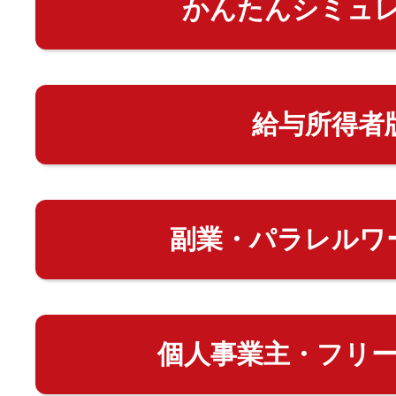
かんたんシミュ
給与所得者
副業・パラレルワ
個人事業主・フリ