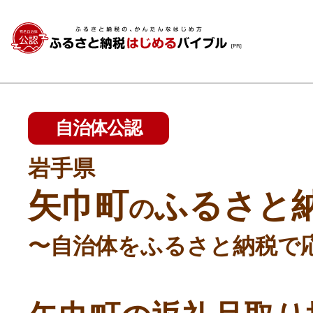
自治体公認
岩手県
矢巾町
ふるさと
の
〜自治体をふるさと納税で