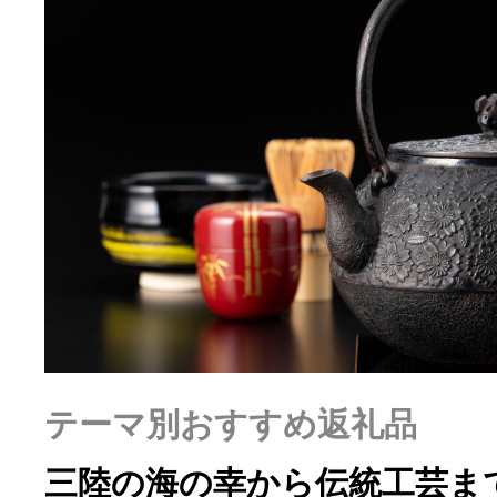
ふるさと納税の基礎知識
10秒ぴったり診断
自治体直営サイト特集
はじめるバイブルとは
よくあるご質問
テーマ別おすすめ返礼品
問い合わせ
三陸の海の幸から伝統工芸ま