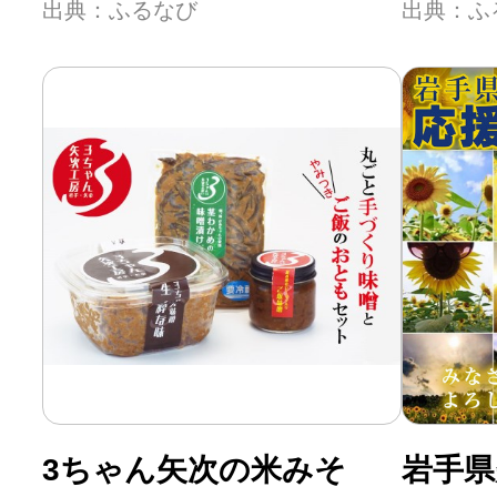
出典：ふるなび
出典：ふ
3ちゃん矢次の米みそ
岩手県