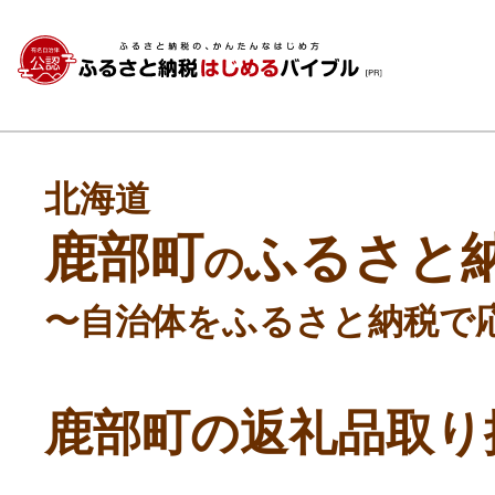
北海道
鹿部町
ふるさと
の
〜自治体をふるさと納税で
鹿部町の返礼品取り