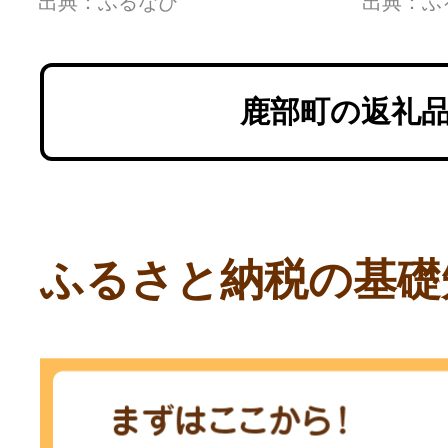
出典：ふるなび
出典：ふ
鹿部町の返礼
ふるさと納税の基礎