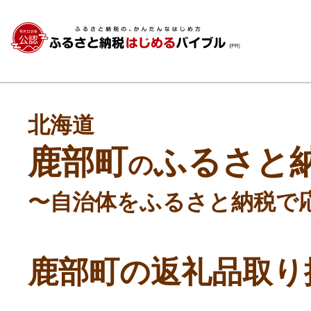
北海道
鹿部町
ふるさと
の
〜自治体をふるさと納税で
鹿部町の返礼品取り