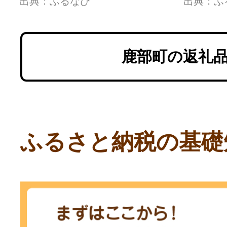
出典：ふるなび
出典：ふ
鹿部町の返礼
ふるさと納税の基礎