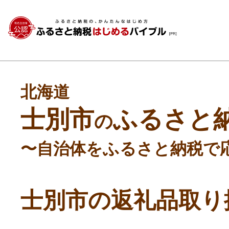
北海道
士別市
ふるさと
の
〜自治体をふるさと納税で
士別市の返礼品取り