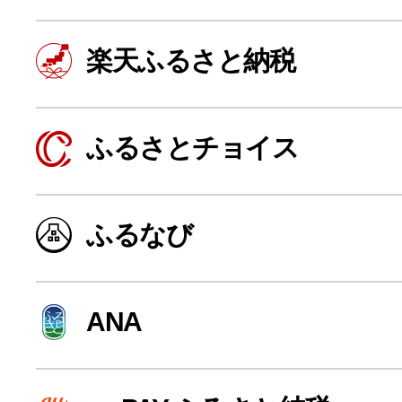
楽天ふるさと納税
ふるさとチョイス
ふるなび
よく見られている返礼品
ANA
ふるさと納税徹底比較