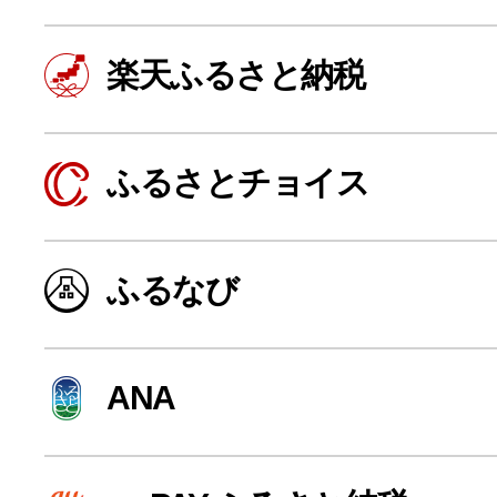
楽天ふるさと納税
ふるさとチョイス
ふるなび
よく見られている返礼品
ANA
ふるさと納税徹底比較