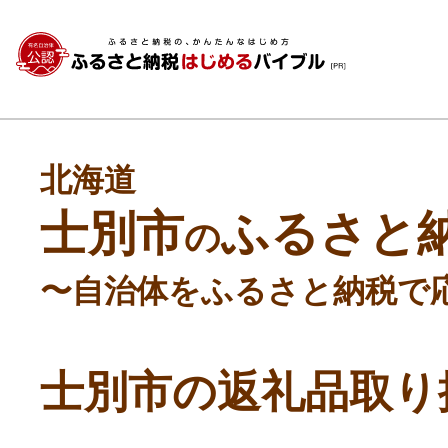
北海道
士別市
ふるさと
の
〜自治体をふるさと納税で
士別市の返礼品取り