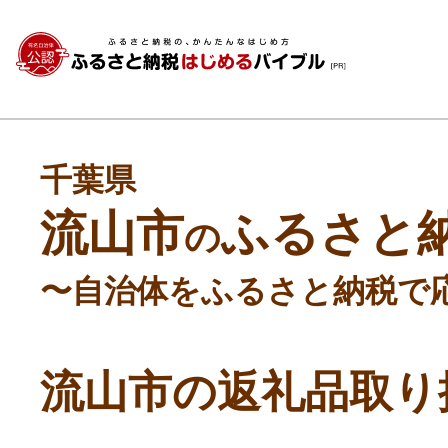
千葉県
流山市
ふるさと
の
〜自治体をふるさと納税で
流山市の返礼品取り