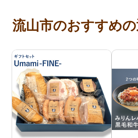
寄付上限額シミュレーション
流山市のおすすめの
給与所得者版
副業・パラレルワーカー
個人事業主・フリーラン
個人事業・フリーランス